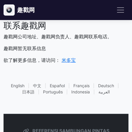
趣戳网
联系趣戳网
趣戳网公司地址、趣戳网负责人、趣戳网联系电话。
趣戳网暂无联系信息
欲了解更多信息，请访问：
米多宝
English
|
中文
|
Español
|
Français
|
Deutsch
|
日本語
|
Português
|
Indonesia
|
العربية
REFERENSI SAMBUNGAN PINTAS